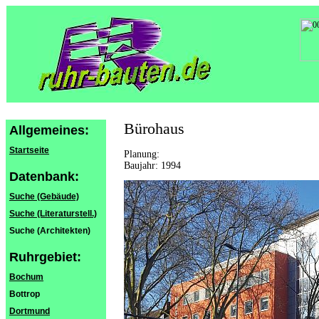
Bürohaus
Allgemeines:
Startseite
Planung:
Baujahr: 1994
Datenbank:
Suche (Gebäude)
Suche (Literaturstell.)
Suche (Architekten)
Ruhrgebiet:
Bochum
Bottrop
Dortmund