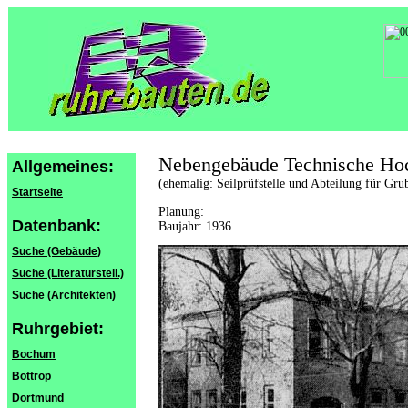
Nebengebäude Technische Hoc
Allgemeines:
(ehemalig: Seilprüfstelle und Abteilung für Gr
Startseite
Planung:
Datenbank:
Baujahr: 1936
Suche (Gebäude)
Suche (Literaturstell.)
Suche (Architekten)
Ruhrgebiet:
Bochum
Bottrop
Dortmund