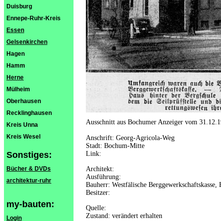
Duisburg
Ennepe-Ruhr-Kreis
Essen
Gelsenkirchen
Hagen
Hamm
Herne
Mülheim
Oberhausen
Recklinghausen
Ausschnitt aus Bochumer Anzeiger vom 31.12.
Kreis Unna
Kreis Wesel
Anschrift: Georg-Agricola-Weg
Stadt: Bochum-Mitte
Sonstiges:
Link:
Bücher & DVDs
Architekt:
Ausführung:
architektur-ruhr
Bauherr: Westfälische Berggewerkschaftskasse
Besitzer:
my-bauten:
Quelle:
Zustand: verändert erhalten
Login