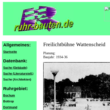
Freilichtbühne Wattenscheid
Allgemeines:
Startseite
Planung:
Baujahr: 1934-36
Datenbank:
Suche (Gebäude)
Suche (Literaturstell.)
Suche (Architekten)
Ruhrgebiet:
Bochum
Bottrop
Dortmund