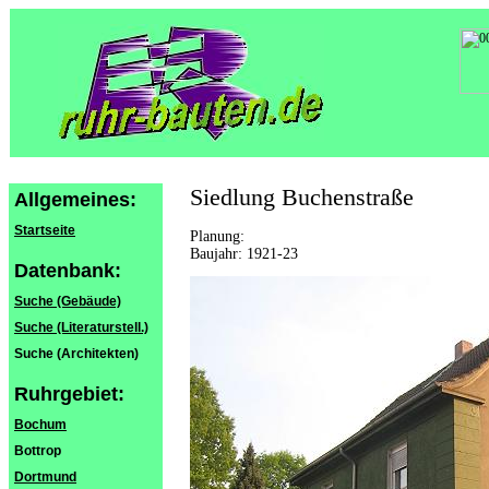
Siedlung Buchenstraße
Allgemeines:
Startseite
Planung:
Baujahr: 1921-23
Datenbank:
Suche (Gebäude)
Suche (Literaturstell.)
Suche (Architekten)
Ruhrgebiet:
Bochum
Bottrop
Dortmund