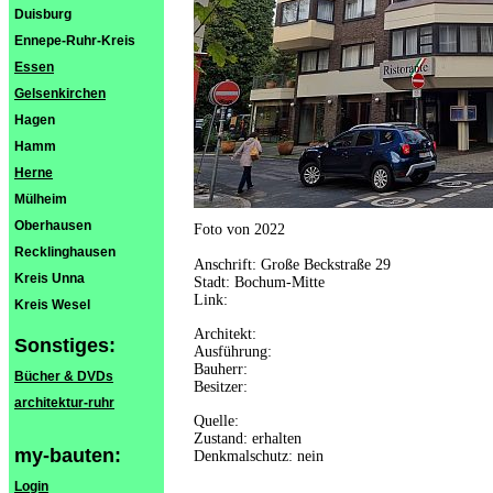
Duisburg
Ennepe-Ruhr-Kreis
Essen
Gelsenkirchen
Hagen
Hamm
Herne
Mülheim
Oberhausen
Foto von 2022
Recklinghausen
Anschrift: Große Beckstraße 29
Kreis Unna
Stadt: Bochum-Mitte
Link:
Kreis Wesel
Architekt:
Sonstiges:
Ausführung:
Bauherr:
Bücher & DVDs
Besitzer:
architektur-ruhr
Quelle:
Zustand: erhalten
my-bauten:
Denkmalschutz: nein
Login