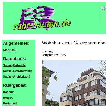
Wohnhaus mit Gastronomiebet
Allgemeines:
Startseite
Planung:
Baujahr: um 1985
Datenbank:
Suche (Gebäude)
Suche (Literaturstell.)
Suche (Architekten)
Ruhrgebiet:
Bochum
Bottrop
Dortmund