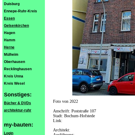
Duisburg
Ennepe-Ruhr-Kreis
Essen
Gelsenkirchen
Hagen
Hamm
Herne
Mülheim
Oberhausen
Recklinghausen
Kreis Unna
Kreis Wesel
Sonstiges:
Foto von 2022
Bücher & DVDs
architektur-ruhr
Anschrift: Poststraße 107
Stadt: Bochum-Hofstede
Link:
my-bauten:
Architekt:
Login
Ausführung: