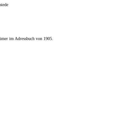
stede
ümer im Adressbuch von 1905.