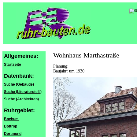
Wohnhaus Marthastraße
Allgemeines:
Startseite
Planung:
Baujahr: um 1930
Datenbank:
Suche (Gebäude)
Suche (Literaturstell.)
Suche (Architekten)
Ruhrgebiet:
Bochum
Bottrop
Dortmund