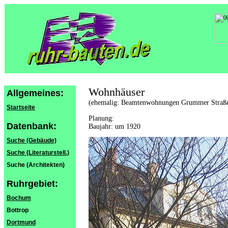
Wohnhäuser
Allgemeines:
(ehemalig: Beamtenwohnungen Grummer Straß
Startseite
Planung:
Datenbank:
Baujahr: um 1920
Suche (Gebäude)
Suche (Literaturstell.)
Suche (Architekten)
Ruhrgebiet:
Bochum
Bottrop
Dortmund