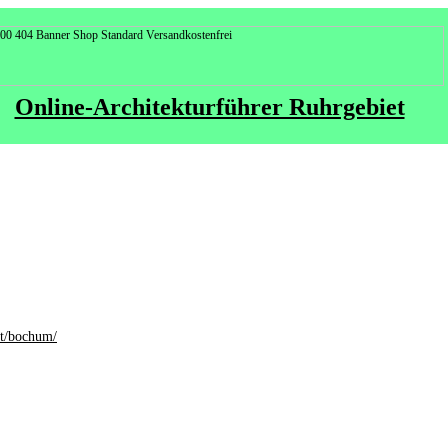
Online-Architekturführer Ruhrgebiet
ant/bochum/