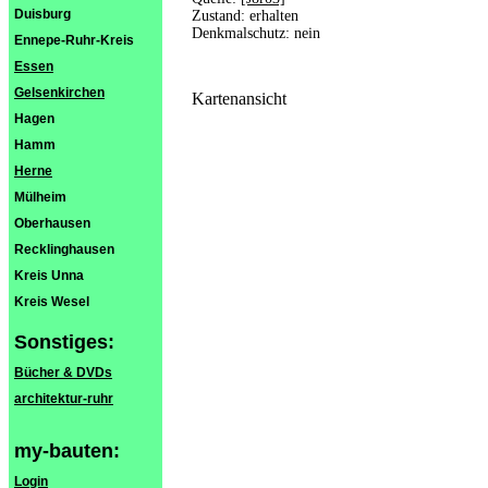
Duisburg
Zustand: erhalten
Denkmalschutz: nein
Ennepe-Ruhr-Kreis
Essen
Gelsenkirchen
Kartenansicht
Hagen
Hamm
Herne
Mülheim
Oberhausen
Recklinghausen
Kreis Unna
Kreis Wesel
Sonstiges:
Bücher & DVDs
architektur-ruhr
my-bauten:
Login