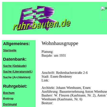
Wohnhausgruppe
Allgemeines:
Startseite
Planung:
Baujahr: um 1931
Datenbank:
Suche (Gebäude)
Suche (Literaturstell.)
Anschrift: Redtenbacherstraße 2-6
Stadt: Essen-Bredeney
Suche (Architekten)
Link:
Ruhrgebiet:
Architekt: Johann Wienhusen, Essen
Ausführung: Bauunternehmung Anton Wienhuse
Bochum
Bauherr: W. Fleuren (Kaufmann, Nr. 2), Anton 
Bottrop
Wienhusen (Kaufmann, Nr. 6)
Besitzer:
Dortmund