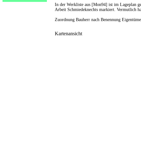
In der Werkliste aus [Mon94] ist im Lageplan ge
Arbeit Schmiedeknechts markiert. Vermutlich ha
Zuordnung Bauherr nach Benennung Eigentümer
Kartenansicht