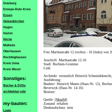
Duisburg
Ennepe-Ruhr-Kreis
Essen
Gelsenkirchen
Hagen
Hamm
Herne
Mülheim
Oberhausen
Foto Marthastraße 12 (rechts) - 16 (links) von 
Recklinghausen
Anschrift: Marthastraße 12-16
Kreis Unna
Stadt: Bochum-Grumme
Link:
Kreis Wesel
Architekt: vermutlich Heinrich Schmiedeknech
Sonstiges:
Ausführung:
Bauherr: Heinrich Manns (Haus-Nr. 12), Bochu
Bücher & DVDs
Beverwyk (Haus-Nr. 14-16)
architektur-ruhr
Besitzer:
Quelle:
[Mon94]
my-bauten:
Zustand: erhalten
Denkmalschutz: nein
Login