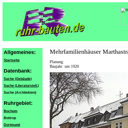
Mehrfamilienhäuser Marthastr
Allgemeines:
Startseite
Planung:
Baujahr: um 1920
Datenbank:
Suche (Gebäude)
Suche (Literaturstell.)
Suche (Architekten)
Ruhrgebiet:
Bochum
Bottrop
Dortmund