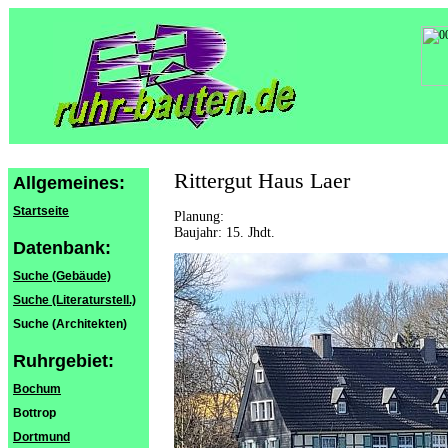
Rittergut Haus Laer
Allgemeines:
Startseite
Planung:
Baujahr: 15. Jhdt.
Datenbank:
Suche (Gebäude)
Suche (Literaturstell.)
Suche (Architekten)
Ruhrgebiet:
Bochum
Bottrop
Dortmund