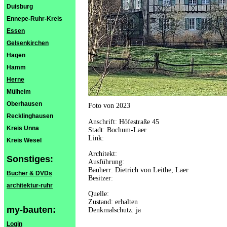
Duisburg
Ennepe-Ruhr-Kreis
Essen
Gelsenkirchen
Hagen
Hamm
Herne
Mülheim
Oberhausen
Foto von 2023
Recklinghausen
Anschrift: Höfestraße 45
Kreis Unna
Stadt: Bochum-Laer
Link:
Kreis Wesel
Architekt:
Sonstiges:
Ausführung:
Bauherr: Dietrich von Leithe, Laer
Bücher & DVDs
Besitzer:
architektur-ruhr
Quelle:
Zustand: erhalten
my-bauten:
Denkmalschutz: ja
Login