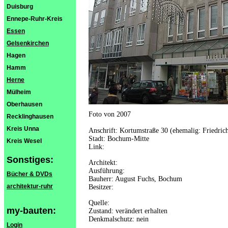
Duisburg
Ennepe-Ruhr-Kreis
Essen
Gelsenkirchen
Hagen
Hamm
Herne
Mülheim
Oberhausen
Foto von 2007
Recklinghausen
Kreis Unna
Anschrift: Kortumstraße 30 (ehemalig: Friedrich
Stadt: Bochum-Mitte
Kreis Wesel
Link:
Sonstiges:
Architekt:
Ausführung:
Bücher & DVDs
Bauherr: August Fuchs, Bochum
architektur-ruhr
Besitzer:
Quelle:
my-bauten:
Zustand: verändert erhalten
Denkmalschutz: nein
Login