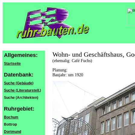
Wohn- und Geschäftshaus, G
Allgemeines:
(ehemalig: Café Fuchs)
Startseite
Planung:
Datenbank:
Baujahr: um 1920
Suche (Gebäude)
Suche (Literaturstell.)
Suche (Architekten)
Ruhrgebiet:
Bochum
Bottrop
Dortmund