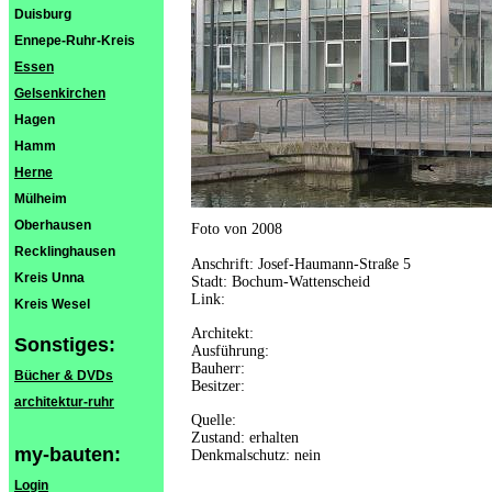
Duisburg
Ennepe-Ruhr-Kreis
Essen
Gelsenkirchen
Hagen
Hamm
Herne
Mülheim
Oberhausen
Foto von 2008
Recklinghausen
Anschrift: Josef-Haumann-Straße 5
Kreis Unna
Stadt: Bochum-Wattenscheid
Link:
Kreis Wesel
Architekt:
Sonstiges:
Ausführung:
Bauherr:
Bücher & DVDs
Besitzer:
architektur-ruhr
Quelle:
Zustand: erhalten
my-bauten:
Denkmalschutz: nein
Login