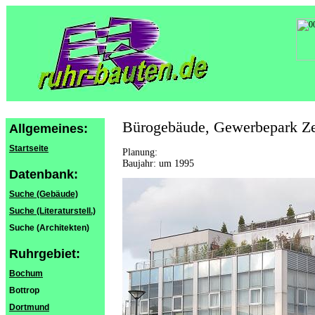
Bürogebäude, Gewerbepark Z
Allgemeines:
Startseite
Planung:
Baujahr: um 1995
Datenbank:
Suche (Gebäude)
Suche (Literaturstell.)
Suche (Architekten)
Ruhrgebiet:
Bochum
Bottrop
Dortmund