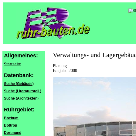
Verwaltungs- und Lagergebäu
Allgemeines:
Startseite
Planung:
Baujahr: 2000
Datenbank:
Suche (Gebäude)
Suche (Literaturstell.)
Suche (Architekten)
Ruhrgebiet:
Bochum
Bottrop
Dortmund