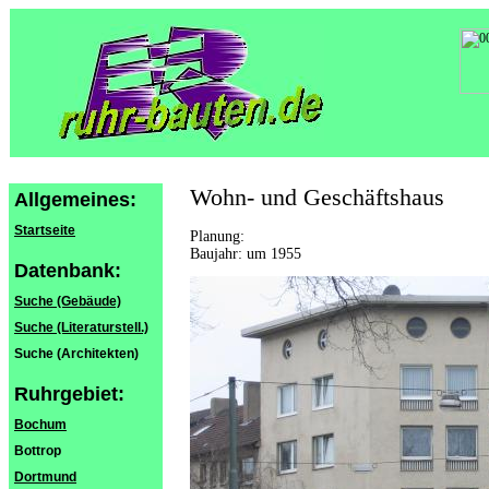
Wohn- und Geschäftshaus
Allgemeines:
Startseite
Planung:
Baujahr: um 1955
Datenbank:
Suche (Gebäude)
Suche (Literaturstell.)
Suche (Architekten)
Ruhrgebiet:
Bochum
Bottrop
Dortmund