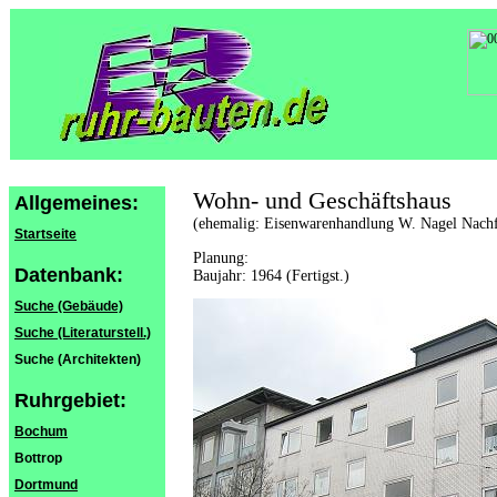
Wohn- und Geschäftshaus
Allgemeines:
(ehemalig: Eisenwarenhandlung W. Nagel Nachf
Startseite
Planung:
Datenbank:
Baujahr: 1964 (Fertigst.)
Suche (Gebäude)
Suche (Literaturstell.)
Suche (Architekten)
Ruhrgebiet:
Bochum
Bottrop
Dortmund