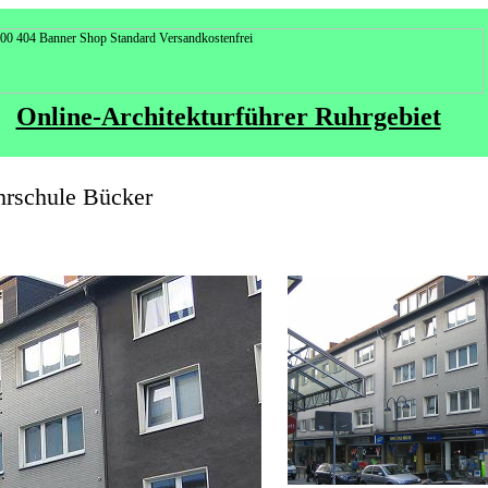
Online-Architekturführer Ruhrgebiet
hrschule Bücker