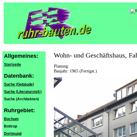
Wohn- und Geschäftshaus, Fa
Allgemeines:
Startseite
Planung:
Baujahr: 1965 (Fertigst.)
Datenbank:
Suche (Gebäude)
Suche (Literaturstell.)
Suche (Architekten)
Ruhrgebiet:
Bochum
Bottrop
Dortmund