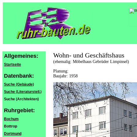
Wohn- und Geschäftshaus
Allgemeines:
(ehemalig: Möbelhaus Gebrüder Limpinsel)
Startseite
Planung:
Datenbank:
Baujahr: 1958
Suche (Gebäude)
Suche (Literaturstell.)
Suche (Architekten)
Ruhrgebiet:
Bochum
Bottrop
Dortmund