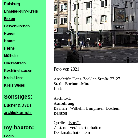
Duisburg
Ennepe-Ruhr-Kreis
Essen
Gelsenkirchen
Hagen
Hamm
Herne
Mülheim
Oberhausen
Foto von 2021
Recklinghausen
Kreis Unna
Anschrift: Hans-Böckler-Straße 23-27
Stadt: Bochum-Mitte
Kreis Wesel
Link:
Sonstiges:
Architekt:
Ausführung:
Bücher & DVDs
Bauherr: Wilhelm Limpinsel, Bochum
architektur-ruhr
Besitzer:
Quelle:
[Boc71]
my-bauten:
Zustand: verändert erhalten
Denkmalschutz: nein
Login