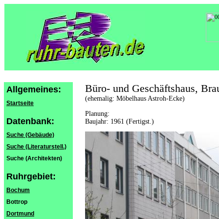
Büro- und Geschäftshaus, Br
Allgemeines:
(ehemalig: Möbelhaus Astroh-Ecke)
Startseite
Planung:
Datenbank:
Baujahr: 1961 (Fertigst.)
Suche (Gebäude)
Suche (Literaturstell.)
Suche (Architekten)
Ruhrgebiet:
Bochum
Bottrop
Dortmund