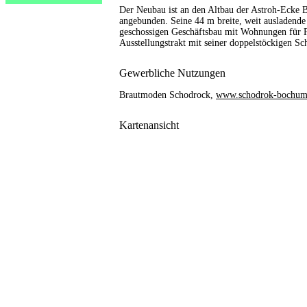
Der Neubau ist an den Altbau der Astroh-Ecke 
angebunden. Seine 44 m breite, weit ausladende S
geschossigen Geschäftsbau mit Wohnungen für P
Ausstellungstrakt mit seiner doppelstöckigen Sch
Gewerbliche Nutzungen
Brautmoden Schodrock,
www.schodrok-bochum
Kartenansicht