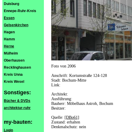
Duisburg
Ennepe-Ruhr-Kreis
Essen
Gelsenkirchen
Hagen
Hamm
Herne
Mülheim
Oberhausen
Foto von 2006
Recklinghausen
Kreis Unna
Anschrift: Kortumstraße 124-128
Stadt: Bochum-Mitte
Kreis Wesel
Link:
Sonstiges:
Architekt:
Ausführung:
Bücher & DVDs
Bauherr: Möbelhaus Astroh, Bochum
architektur-ruhr
Besitzer:
Quelle:
[DBo61]
my-bauten:
Zustand: erhalten
Denkmalschutz: nein
Login