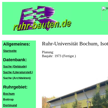
Ruhr-Universität Bochum, Iso
Allgemeines:
Startseite
Planung:
Baujahr: 1973 (Fertigst.)
Datenbank:
Suche (Gebäude)
Suche (Literaturstell.)
Suche (Architekten)
Ruhrgebiet:
Bochum
Bottrop
Dortmund