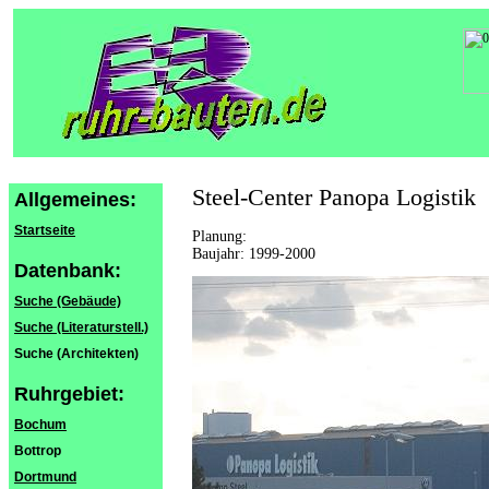
Steel-Center Panopa Logistik
Allgemeines:
Startseite
Planung:
Baujahr: 1999-2000
Datenbank:
Suche (Gebäude)
Suche (Literaturstell.)
Suche (Architekten)
Ruhrgebiet:
Bochum
Bottrop
Dortmund