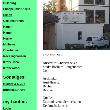
Duisburg
Ennepe-Ruhr-Kreis
Essen
Gelsenkirchen
Hagen
Hamm
Herne
Mülheim
Oberhausen
Foto von 2006
Recklinghausen
Kreis Unna
Anschrift: Oberstraße 43
Stadt: Bochum-Langendreer
Kreis Wesel
Link:
Sonstiges:
Architekt:
Ausführung:
Bücher & DVDs
Bauherr:
architektur-ruhr
Besitzer:
Quelle:
my-bauten:
Zustand: verändert erhalten
Denkmalschutz: ja
Login