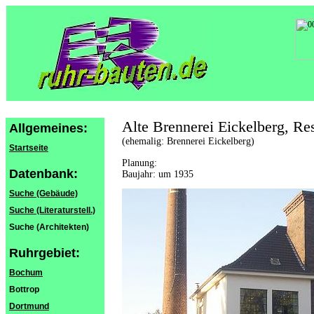
Alte Brennerei Eickelberg, Res
Allgemeines:
(ehemalig: Brennerei Eickelberg)
Startseite
Planung:
Datenbank:
Baujahr: um 1935
Suche (Gebäude)
Suche (Literaturstell.)
Suche (Architekten)
Ruhrgebiet:
Bochum
Bottrop
Dortmund