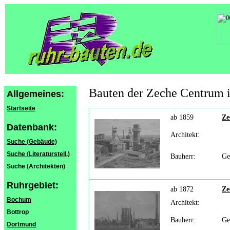
Bauten der Zeche Centrum
Allgemeines:
Startseite
ab 1859
Ze
Datenbank:
Architekt:
Suche (Gebäude)
Suche (Literaturstell.)
Bauherr:
Ge
Suche (Architekten)
Ruhrgebiet:
ab 1872
Ze
Bochum
Architekt:
Bottrop
Bauherr:
Ge
Dortmund