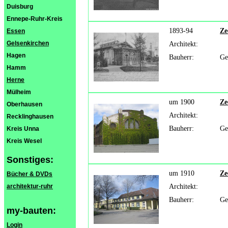
Duisburg
Ennepe-Ruhr-Kreis
1893-94
Ze
Essen
Gelsenkirchen
Architekt:
Hagen
Bauherr:
Ge
Hamm
Herne
Mülheim
um 1900
Ze
Oberhausen
Architekt:
Recklinghausen
Bauherr:
Ge
Kreis Unna
Kreis Wesel
Sonstiges:
um 1910
Ze
Bücher & DVDs
architektur-ruhr
Architekt:
Bauherr:
Ge
my-bauten:
Login