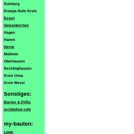
Duisburg
Ennepe-Ruhr-Kreis
Essen
Gelsenkirchen
Hagen
Hamm
Herne
Mülheim
Oberhausen
Recklinghausen
Kreis Unna
Kreis Wesel
Sonstiges:
Bücher & DVDs
architektur-ruhr
my-bauten:
Login