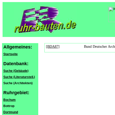
Allgemeines:
[BDA87]
Bund Deutscher Archi
Startseite
Datenbank:
Suche (Gebäude)
Suche (Literaturstell.)
Suche (Architekten)
Ruhrgebiet:
Bochum
Bottrop
Dortmund