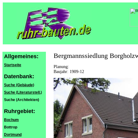
Bergmannssiedlung Borgholz
Allgemeines:
Startseite
Planung:
Baujahr: 1909-12
Datenbank:
Suche (Gebäude)
Suche (Literaturstell.)
Suche (Architekten)
Ruhrgebiet:
Bochum
Bottrop
Dortmund