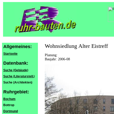
Wohnsiedlung Alter Eistreff
Allgemeines:
Startseite
Planung:
Baujahr: 2006-08
Datenbank:
Suche (Gebäude)
Suche (Literaturstell.)
Suche (Architekten)
Ruhrgebiet:
Bochum
Bottrop
Dortmund