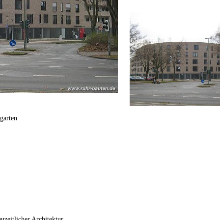
ngarten
zeitlicher Architektur