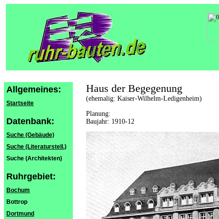
Haus der Begegenung
Allgemeines:
(ehemalig: Kaiser-Wilhelm-Ledigenheim)
Startseite
Planung:
Datenbank:
Baujahr: 1910-12
Suche (Gebäude)
Suche (Literaturstell.)
Suche (Architekten)
Ruhrgebiet:
Bochum
Bottrop
Dortmund