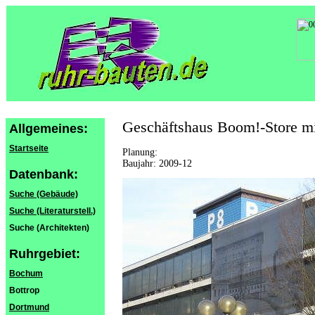
Geschäftshaus Boom!-Store mi
Allgemeines:
Startseite
Planung:
Baujahr: 2009-12
Datenbank:
Suche (Gebäude)
Suche (Literaturstell.)
Suche (Architekten)
Ruhrgebiet:
Bochum
Bottrop
Dortmund