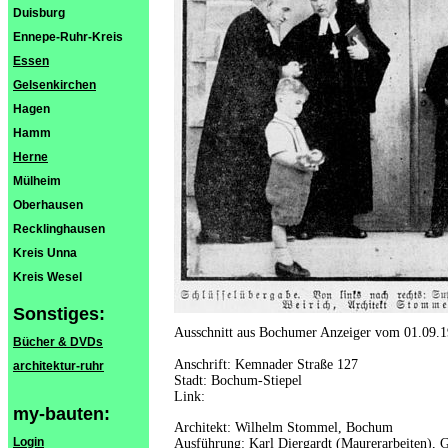
Duisburg
Ennepe-Ruhr-Kreis
Essen
Gelsenkirchen
Hagen
Hamm
Herne
Mülheim
Oberhausen
Recklinghausen
Kreis Unna
Kreis Wesel
Sonstiges:
Ausschnitt aus Bochumer Anzeiger vom 01.09.
Bücher & DVDs
Anschrift: Kemnader Straße 127
architektur-ruhr
Stadt: Bochum-Stiepel
Link:
my-bauten:
Architekt: Wilhelm Stommel, Bochum
Login
Ausführung: Karl Diergardt (Maurerarbeiten), 