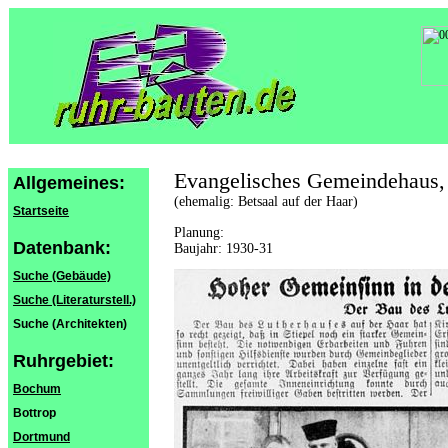
Evangelisches Gemeindehaus,
Allgemeines:
(ehemalig: Betsaal auf der Haar)
Startseite
Planung:
Datenbank:
Baujahr: 1930-31
Suche (Gebäude)
Suche (Literaturstell.)
Suche (Architekten)
Ruhrgebiet:
Bochum
Bottrop
Dortmund