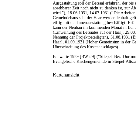
Ausgestaltung soll der Betsaal erfahren, der bis 
absehbarer Zeit noch nicht zu denken ist, zur A
wird."), 18.06.1931, 14.07.1931 ("Die Arbeite
Gemeindehauses in der Haar werden lebhaft gefö
eifrig mit der Innenausstattung beschäftigt. Erf
kann der Neubau im kommenden Monat in Benu
(Einweihung des Betsaales auf der Haar), 29.08
Nennung der Projektbeteiligten), 31.08.1931 (E
Haar), 01.09.1931 (Hoher Gemeinsinn in der G
Überschreitung des Kostenanschlages)
Bauwarte 1929 [BWa29] ("Stiepel, Bez. Dortmun
Evangelische Kirchengemeinde in Stiepel-Altsta
Kartenansicht