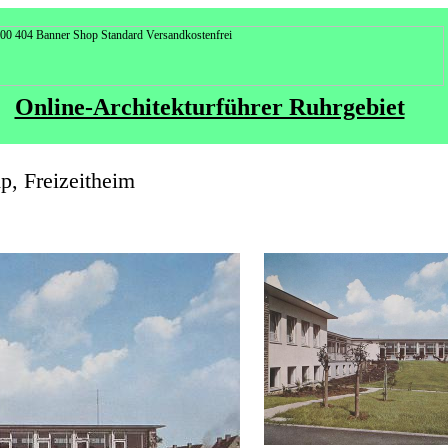
Online-Architekturführer Ruhrgebiet
, Freizeitheim