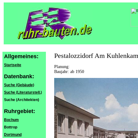
Pestalozzidorf Am Kuhlenkamp
Allgemeines:
Startseite
Planung:
Baujahr: ab 1950
Datenbank:
Suche (Gebäude)
Suche (Literaturstell.)
Suche (Architekten)
Ruhrgebiet:
Bochum
Bottrop
Dortmund