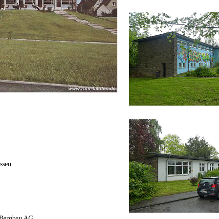
ssen
r Bergbau AG