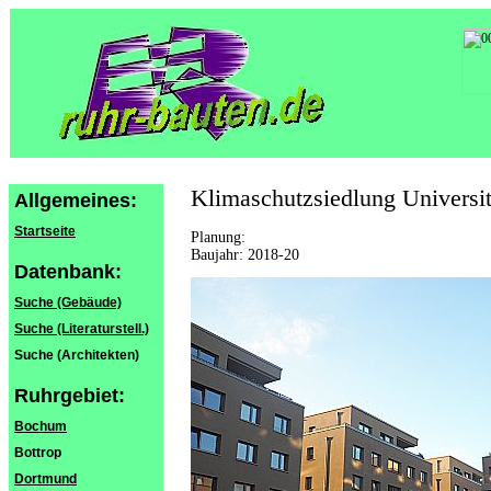
Klimaschutzsiedlung Universit
Allgemeines:
Startseite
Planung:
Baujahr: 2018-20
Datenbank:
Suche (Gebäude)
Suche (Literaturstell.)
Suche (Architekten)
Ruhrgebiet:
Bochum
Bottrop
Dortmund