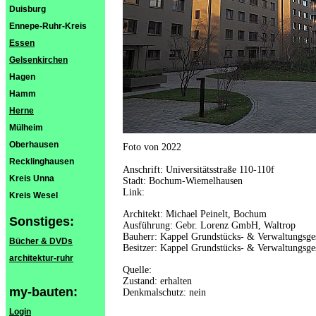
Duisburg
Ennepe-Ruhr-Kreis
Essen
Gelsenkirchen
Hagen
Hamm
Herne
Mülheim
Oberhausen
Foto von 2022
Recklinghausen
Anschrift: Universitätsstraße 110-110f
Kreis Unna
Stadt: Bochum-Wiemelhausen
Link:
Kreis Wesel
Architekt: Michael Peinelt, Bochum
Sonstiges:
Ausführung: Gebr. Lorenz GmbH, Waltrop
Bauherr: Kappel Grundstücks- & Verwaltungsg
Bücher & DVDs
Besitzer: Kappel Grundstücks- & Verwaltungsg
architektur-ruhr
Quelle:
Zustand: erhalten
my-bauten:
Denkmalschutz: nein
Login