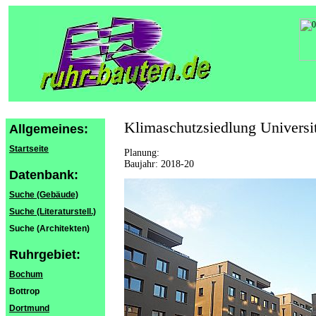
Klimaschutzsiedlung Universit
Allgemeines:
Startseite
Planung:
Baujahr: 2018-20
Datenbank:
Suche (Gebäude)
Suche (Literaturstell.)
Suche (Architekten)
Ruhrgebiet:
Bochum
Bottrop
Dortmund