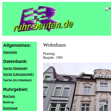
Wohnhaus
Allgemeines:
Startseite
Planung:
Baujahr: 1905
Datenbank:
Suche (Gebäude)
Suche (Literaturstell.)
Suche (Architekten)
Ruhrgebiet:
Bochum
Bottrop
Dortmund