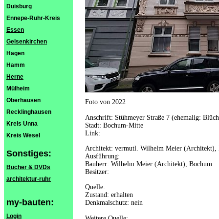
Duisburg
Ennepe-Ruhr-Kreis
Essen
Gelsenkirchen
Hagen
Hamm
Herne
Mülheim
Oberhausen
Foto von 2022
Recklinghausen
Anschrift: Stühmeyer Straße 7 (ehemalig: Blüch
Kreis Unna
Stadt: Bochum-Mitte
Link:
Kreis Wesel
Architekt: vermutl. Wilhelm Meier (Architekt)
Sonstiges:
Ausführung:
Bauherr: Wilhelm Meier (Architekt), Bochum
Bücher & DVDs
Besitzer:
architektur-ruhr
Quelle:
Zustand: erhalten
my-bauten:
Denkmalschutz: nein
Login
Weitere Quelle: