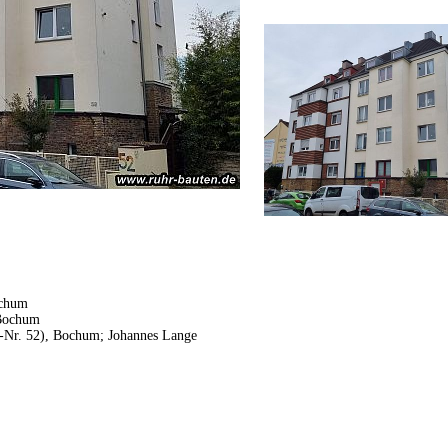
ochum
 Bochum
s-Nr. 52), Bochum; Johannes Lange