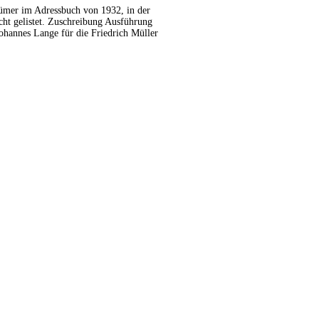
ümer im Adressbuch von 1932, in der
ht gelistet. Zuschreibung Ausführung
Johannes Lange für die Friedrich Müller