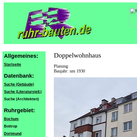
Doppelwohnhaus
Allgemeines:
Startseite
Planung:
Baujahr: um 1930
Datenbank:
Suche (Gebäude)
Suche (Literaturstell.)
Suche (Architekten)
Ruhrgebiet:
Bochum
Bottrop
Dortmund