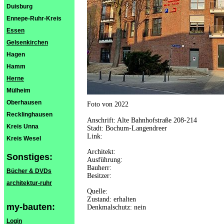
Duisburg
Ennepe-Ruhr-Kreis
Essen
Gelsenkirchen
Hagen
Hamm
Herne
Mülheim
Oberhausen
Foto von 2022
Recklinghausen
Anschrift: Alte Bahnhofstraße 208-214
Kreis Unna
Stadt: Bochum-Langendreer
Link:
Kreis Wesel
Architekt:
Sonstiges:
Ausführung:
Bauherr:
Bücher & DVDs
Besitzer:
architektur-ruhr
Quelle:
Zustand: erhalten
my-bauten:
Denkmalschutz: nein
Login