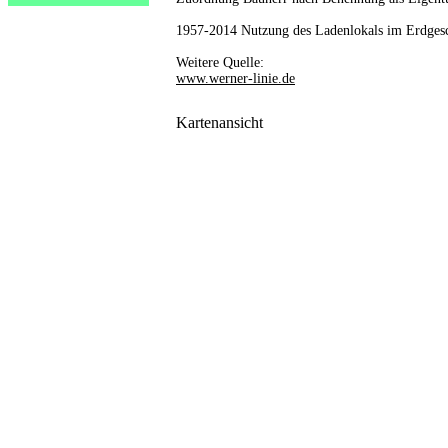
1957-2014 Nutzung des Ladenlokals im Erdges
Weitere Quelle:
www.werner-linie.de
Kartenansicht