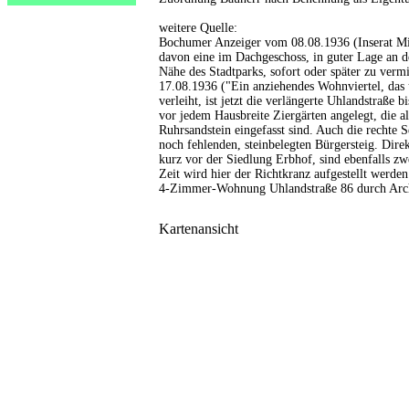
weitere Quelle:
Bochumer Anzeiger vom 08.08.1936 (Inserat M
davon eine im Dachgeschoss, in guter Lage an d
Nähe des Stadtparks, sofort oder später zu vermi
17.08.1936 ("Ein anziehendes Wohnviertel, das 
verleiht, ist jetzt die verlängerte Uhlandstraße 
vor jedem Hausbreite Ziergärten angelegt, die a
Ruhrsandstein eingefasst sind. Auch die rechte Se
noch fehlenden, steinbelegten Bürgersteig. Dire
kurz vor der Siedlung Erbhof, sind ebenfalls zwe
Zeit wird hier der Richtkranz aufgestellt werde
4-Zimmer-Wohnung Uhlandstraße 86 durch Arch
Kartenansicht