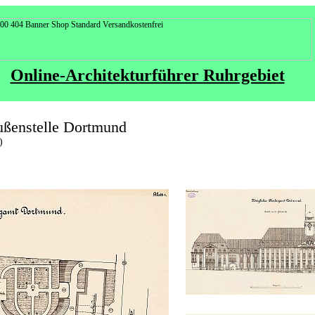
Online-Architekturführer Ruhrgebiet
ußenstelle Dortmund
)