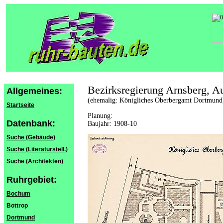
Bezirksregierung Arnsberg, A
Allgemeines:
(ehemalig: Königliches Oberbergamt Dortmund
Startseite
Planung:
Datenbank:
Baujahr: 1908-10
Suche (Gebäude)
Suche (Literaturstell.)
Suche (Architekten)
Ruhrgebiet:
Bochum
Bottrop
Dortmund