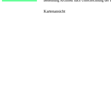
Benennung Architekt nach Unterzeichnung der 
Kartenansicht