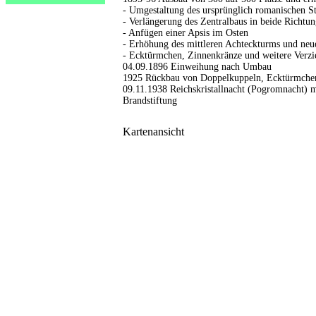
- Umgestaltung des ursprünglich romanischen Sti
- Verlängerung des Zentralbaus in beide Richtu
- Anfügen einer Apsis im Osten
- Erhöhung des mittleren Achteckturms und ne
- Ecktürmchen, Zinnenkränze und weitere Verz
04.09.1896 Einweihung nach Umbau
1925 Rückbau von Doppelkuppeln, Ecktürmche
09.11.1938 Reichskristallnacht (Pogromnacht) 
Brandstiftung
Kartenansicht