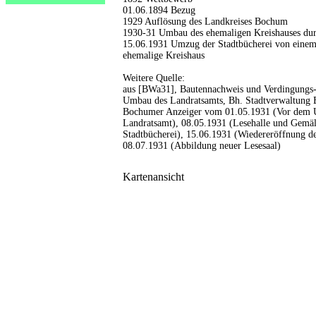
01.06.1894 Bezug
1929 Auflösung des Landkreises Bochum
1930-31 Umbau des ehemaligen Kreishauses dur
15.06.1931 Umzug der Stadtbücherei von eine
ehemalige Kreishaus
Weitere Quelle:
aus [BWa31], Bautennachweis und Verdingungs-
Umbau des Landratsamts, Bh. Stadtverwaltung 
Bochumer Anzeiger vom 01.05.1931 (Vor dem U
Landratsamt), 08.05.1931 (Lesehalle und Gemä
Stadtbücherei), 15.06.1931 (Wiedereröffnung de
08.07.1931 (Abbildung neuer Lesesaal)
Kartenansicht