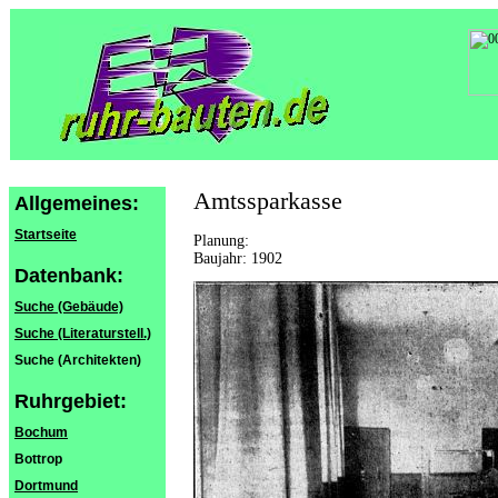
Amtssparkasse
Allgemeines:
Startseite
Planung:
Baujahr: 1902
Datenbank:
Suche (Gebäude)
Suche (Literaturstell.)
Suche (Architekten)
Ruhrgebiet:
Bochum
Bottrop
Dortmund