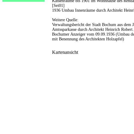
Kassenräume bis 1901 im Wohnhause des Rendant
[Sei01]
1936 Umbau Innenräume durch Architekt Heinr
Weitere Quelle:
Verwaltungsbericht der Stadt Bochum aus dem 
Amtssparkasse durch Architekt Heinrich Robert.
Bochumer Anzeiger vom 09.09.1936 (Umbau der
mit Benennung des Architekten Holzapfel)
Kartenansicht