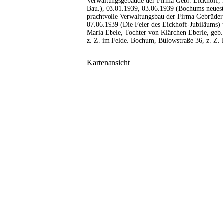
Verwaltungsgebäude der Firma Gebr. Eickhoff, 
Bau.), 03.01.1939, 03.06.1939 (Bochums neuest
prachtvolle Verwaltungsbau der Firma Gebrüder
07.06.1939 (Die Feier des Eickhoff-Jubiläums) 
Maria Ebele, Tochter von Klärchen Eberle, geb. 
z. Z. im Felde. Bochum, Bülowstraße 36, z. Z. E
Kartenansicht