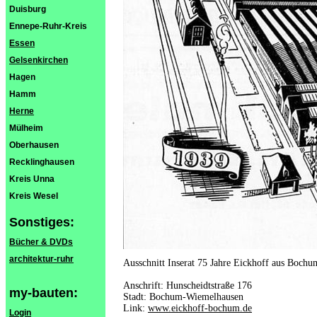
Duisburg
Ennepe-Ruhr-Kreis
Essen
Gelsenkirchen
Hagen
Hamm
Herne
Mülheim
Oberhausen
Recklinghausen
Kreis Unna
Kreis Wesel
Sonstiges:
Bücher & DVDs
architektur-ruhr
Ausschnitt Inserat 75 Jahre Eickhoff aus Boch
Anschrift: Hunscheidtstraße 176
my-bauten:
Stadt: Bochum-Wiemelhausen
Link:
www.eickhoff-bochum.de
Login