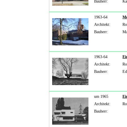
Bauherr:
Ka
1963-64
Me
Architekt:
Ro
Bauherr:
Ma
1963-64
Ei
Architekt:
Ro
Bauherr:
Ed
um 1965
Ei
Architekt:
Ro
Bauherr: