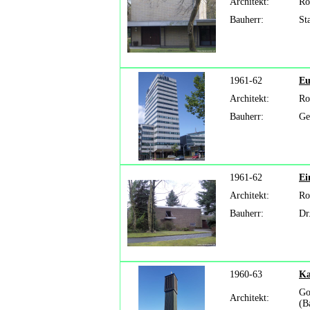
Architekt:
Ro
Bauherr:
St
1961-62
Eu
Architekt:
Ro
Bauherr:
Ge
1961-62
Ei
Architekt:
Ro
Bauherr:
Dr
1960-63
Ka
Go
Architekt:
(B