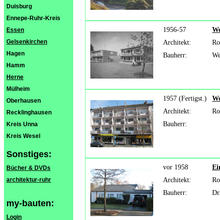
Duisburg
Ennepe-Ruhr-Kreis
1956-57
Wo
Essen
Gelsenkirchen
Architekt:
Ro
Hagen
Bauherr:
We
Hamm
Herne
Mülheim
1957 (Fertigst.)
Wo
Oberhausen
Architekt:
Ro
Recklinghausen
Bauherr:
Kreis Unna
Kreis Wesel
Sonstiges:
vor 1958
Ei
Bücher & DVDs
architektur-ruhr
Architekt:
Ro
Bauherr:
Dr
my-bauten:
Login