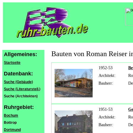
Bauten von Roman Reiser 
Allgemeines:
Startseite
1952-53
Be
Datenbank:
Architekt:
Ro
Suche (Gebäude)
Bauherr:
De
Suche (Literaturstell.)
Suche (Architekten)
Ruhrgebiet:
1951-53
Ge
Bochum
Architekt:
Ro
Bottrop
Bauherr:
De
Dortmund