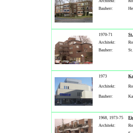
Architekt:
Ro
Bauherr:
He
1970-71
St
Architekt:
Ro
Bauherr:
St
1973
Ka
Architekt:
Ro
Bauherr:
Ka
1968, 1973-75
Ei
Architekt:
Ro