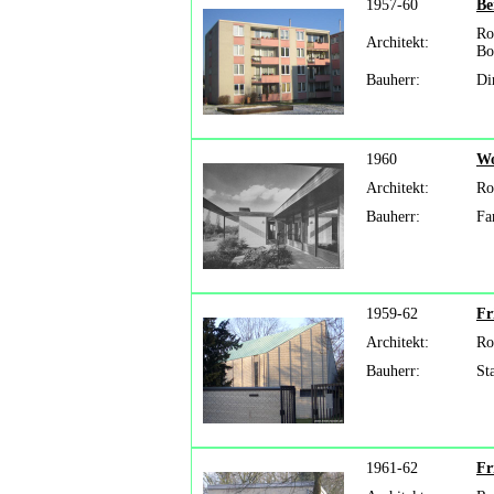
1957-60
Be
Ro
Architekt:
Bo
Bauherr:
Di
1960
Wo
Architekt:
Ro
Bauherr:
Fa
1959-62
Fr
Architekt:
Ro
Bauherr:
St
1961-62
Fr