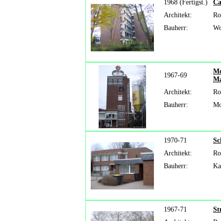
1968 (Fertigst.)
Ca
Architekt:
Ro
Bauherr:
Wo
Mo
1967-69
Ma
Architekt:
Ro
Bauherr:
Mo
1970-71
Sc
Architekt:
Ro
Bauherr:
Ka
1967-71
St