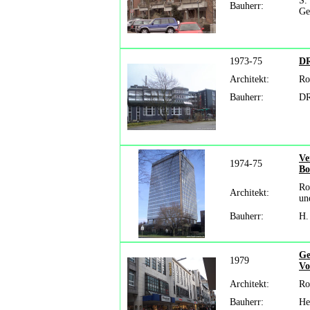
S.
Bauherr:
Ge
1973-75
DR
Architekt:
Ro
Bauherr:
DR
Ve
1974-75
Bo
Ro
Architekt:
un
Bauherr:
H.
Ge
1979
Vo
Architekt:
Ro
Bauherr:
He