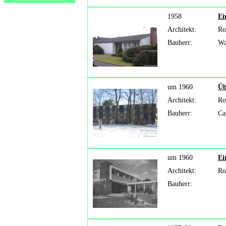
1958
Ei
Architekt:
Ro
Bauherr:
Wa
um 1960
Üb
Architekt:
Ro
Bauherr:
Ca
um 1960
Ei
Architekt:
Ro
Bauherr: