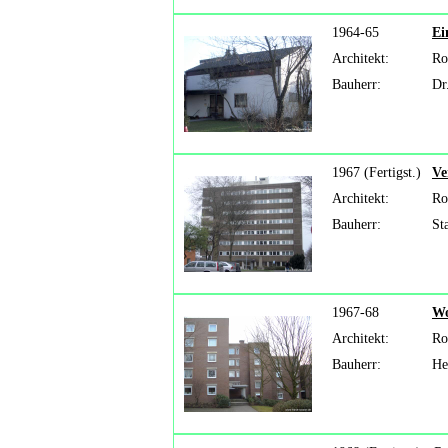
1964-65
Ei
Architekt:
Ro
Bauherr:
Dr
1967 (Fertigst.)
Ve
Architekt:
Ro
Bauherr:
St
1967-68
Wo
Architekt:
Ro
Bauherr:
He